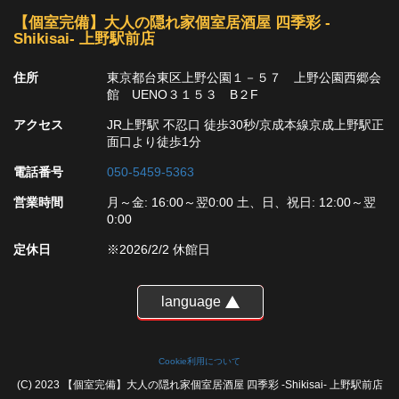
【個室完備】大人の隠れ家個室居酒屋 四季彩 -
Shikisai- 上野駅前店
住所
東京都台東区上野公園１－５７ 上野公園西郷会
館 UENO３１５３ B２F
アクセス
JR上野駅 不忍口 徒歩30秒/京成本線京成上野駅正
面口より徒歩1分
電話番号
050-5459-5363
営業時間
月～金: 16:00～翌0:00 土、日、祝日: 12:00～翌
0:00
定休日
※2026/2/2 休館日
language
Cookie利用について
(C) 2023 【個室完備】大人の隠れ家個室居酒屋 四季彩 -Shikisai- 上野駅前店