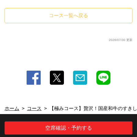
ース/グレフルジュース/トニックウォーター/カルピスソーダ/カルピスウォー
ター
コース一覧へ戻る
2026/07/30 更新
ホーム
コース
【極みコース】贅沢！国産和牛のすきしゃ
空席確認・予約する